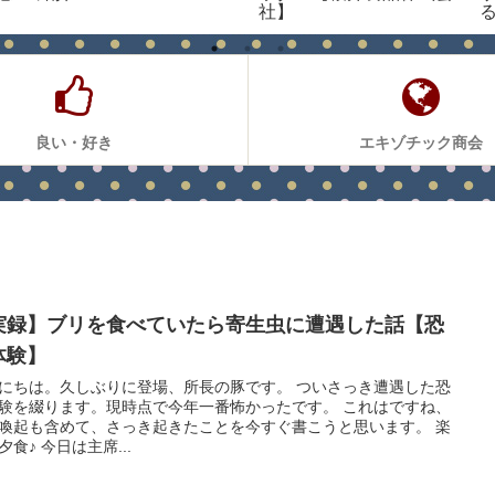
社】
良い・好き
エキゾチック商会
実録】ブリを食べていたら寄生虫に遭遇した話【恐
体験】
にちは。久しぶりに登場、所長の豚です。 ついさっき遭遇した恐
験を綴ります。現時点で今年一番怖かったです。 これはですね、
喚起も含めて、さっき起きたことを今すぐ書こうと思います。 楽
夕食♪ 今日は主席...