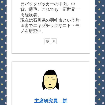
元バックパッカーの中肉、中
背。薄毛。これでも一応世界一
周経験者。
現在は石川県の羽咋市という片
田舎でエキゾチックなコト・モ
ノを研究中。
主席研究員 餅