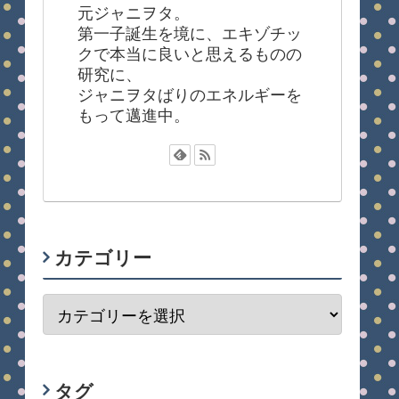
元ジャニヲタ。
第一子誕生を境に、エキゾチッ
クで本当に良いと思えるものの
研究に、
ジャニヲタばりのエネルギーを
もって邁進中。
カテゴリー
タグ