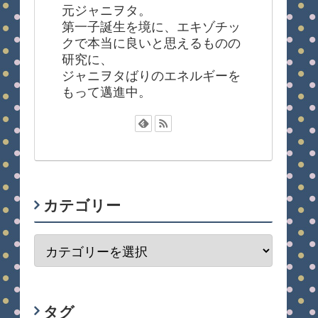
元ジャニヲタ。
第一子誕生を境に、エキゾチッ
クで本当に良いと思えるものの
研究に、
ジャニヲタばりのエネルギーを
もって邁進中。
カテゴリー
タグ