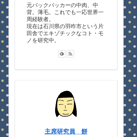
元バックパッカーの中肉、中
背。薄毛。これでも一応世界一
周経験者。
現在は石川県の羽咋市という片
田舎でエキゾチックなコト・モ
ノを研究中。
主席研究員 餅