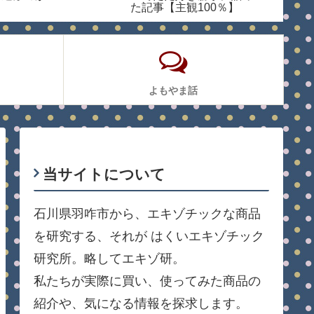
た記事【主観100％】
よもやま話
当サイトについて
石川県羽咋市から、エキゾチックな商品
を研究する、それが はくいエキゾチック
研究所。略してエキゾ研。
私たちが実際に買い、使ってみた商品の
紹介や、気になる情報を探求します。