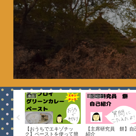
食品
自己紹介
イベント
【おうちでエキゾチッ
【主席研究員 餅】自
てきたよ
ク】ペーストを使って簡
紹介