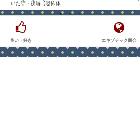
いた話・後編【恐怖体
験】
良い・好き
エキゾチック商会