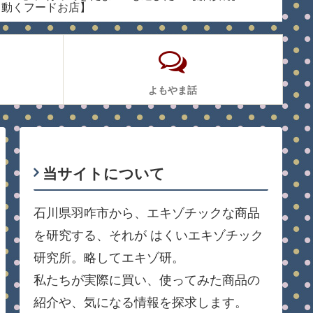
【動くフードお店】
学工業
よもやま話
当サイトについて
石川県羽咋市から、エキゾチックな商品
を研究する、それが はくいエキゾチック
研究所。略してエキゾ研。
私たちが実際に買い、使ってみた商品の
紹介や、気になる情報を探求します。