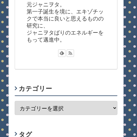
元ジャニヲタ。
第一子誕生を境に、エキゾチッ
クで本当に良いと思えるものの
研究に、
ジャニヲタばりのエネルギーを
もって邁進中。
カテゴリー
タグ