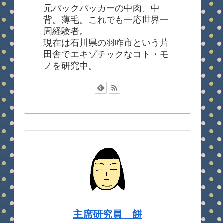
元バックパッカーの中肉、中
背。薄毛。これでも一応世界一
周経験者。
現在は石川県の羽咋市という片
田舎でエキゾチックなコト・モ
ノを研究中。
主席研究員 餅