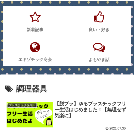
新着記事
良い・好き
エキゾチック商会
よもやま話
調理器具
【脱プラ】ゆるプラスチックフリ
プラスチックフリー
ー生活はじめました！【無理せず
気楽に】
2021.07.30