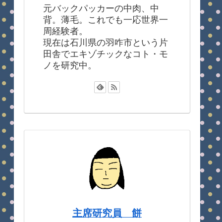
元バックパッカーの中肉、中
背。薄毛。これでも一応世界一
周経験者。
現在は石川県の羽咋市という片
田舎でエキゾチックなコト・モ
ノを研究中。
主席研究員 餅