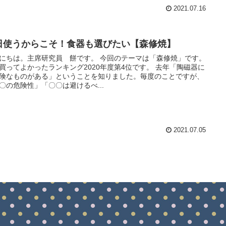
2021.07.16
日使うからこそ！食器も選びたい【森修焼】
にちは。主席研究員 餅です。 今回のテーマは「森修焼」です。
買ってよかったランキング2020年度第4位です。 去年「陶磁器に
険なものがある」ということを知りました。毎度のことですが、
〇の危険性」「〇〇は避けるべ...
2021.07.05