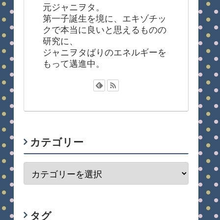
元ジャニヲタ。
第一子誕生を境に、エキゾチッ
クで本当に良いと思えるものの
研究に、
ジャニヲタばりのエネルギーを
もって邁進中。
カテゴリー
タグ