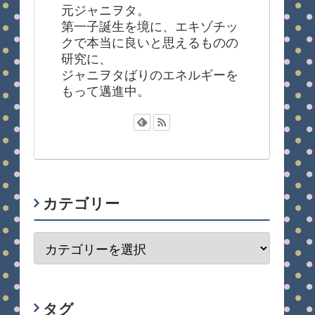
元ジャニヲタ。
第一子誕生を境に、エキゾチッ
クで本当に良いと思えるものの
研究に、
ジャニヲタばりのエネルギーを
もって邁進中。
カテゴリー
タグ