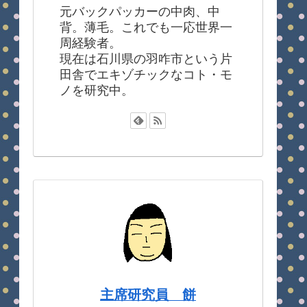
元バックパッカーの中肉、中
背。薄毛。これでも一応世界一
周経験者。
現在は石川県の羽咋市という片
田舎でエキゾチックなコト・モ
ノを研究中。
主席研究員 餅