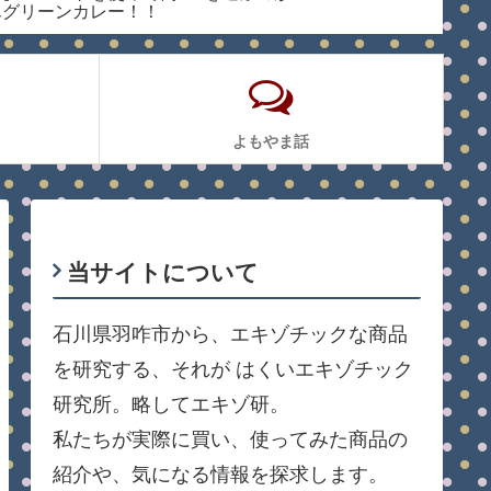
単グリーンカレー！！
用】
【メープロイ グリーン
カレーペースト】
よもやま話
当サイトについて
石川県羽咋市から、エキゾチックな商品
を研究する、それが はくいエキゾチック
研究所。略してエキゾ研。
私たちが実際に買い、使ってみた商品の
紹介や、気になる情報を探求します。