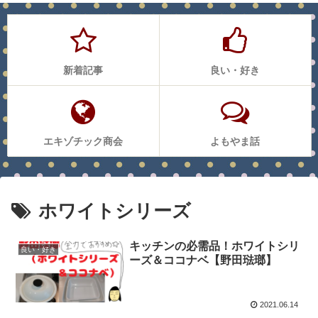
新着記事
良い・好き
エキゾチック商会
よもやま話
ホワイトシリーズ
キッチンの必需品！ホワイトシリ
良い・好き
ーズ＆ココナベ【野田琺瑯】
2021.06.14